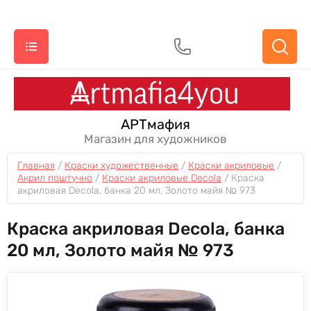
АРТмафия
Магазин для художников
Главная
 / 
Краски художественные
 / 
Краски акриловые
 / 
Акрил поштучно
 / 
Краски акриловые Decola
 / 
Краска 
акриловая Decola, банка 20 мл, Золото майя № 973
Краска акриловая Decola, банка
20 мл, Золото майя № 973