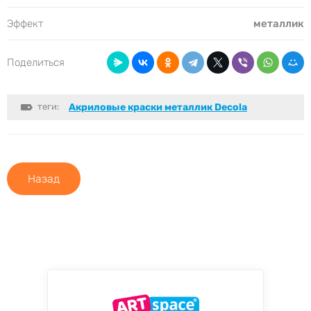
Эффект
металлик
Поделиться
теги:
Акриловые краски металлик Decola
Назад