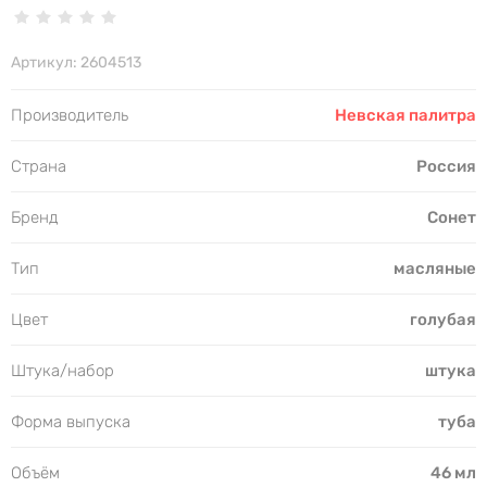
Артикул:
2604513
Производитель
Невская палитра
Страна
Россия
Бренд
Сонет
Тип
масляные
Цвет
голубая
Штука/набор
штука
Форма выпуска
туба
Объём
46 мл