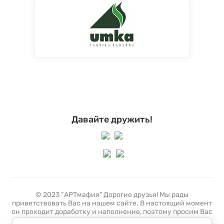
Давайте дружить!
© 2023 “АРТмафия” Дорогие друзья! Мы рады
приветствовать Вас на нашем сайте. В настоящий момент
он проходит доработку и наполнение, поэтому просим Вас
отнестись с пониманием к тому, что не все разделы сайта