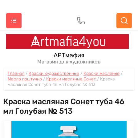
АРТмафия
Магазин для художников
Главная
 / 
Краски художественные
 / 
Краски масляные
 / 
Масло поштучно
 / 
Краски масляные Сонет
 / 
Краска 
масляная Сонет туба 46 мл Голубая № 513
Краска масляная Сонет туба 46
мл Голубая № 513