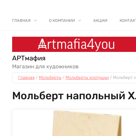
ГЛАВНАЯ
О КОМПАНИИ
АКЦИИ
КОНТАК
АРТмафия
Магазин для художников
Главная
 / 
Мольберты
 / 
Мольберты хлопушки
 / 
Мольберт 
Мольберт напольный Х