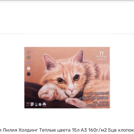
 Лилия Холдинг Теплые цвета 15л А3 160г/м2 5цв хлопо