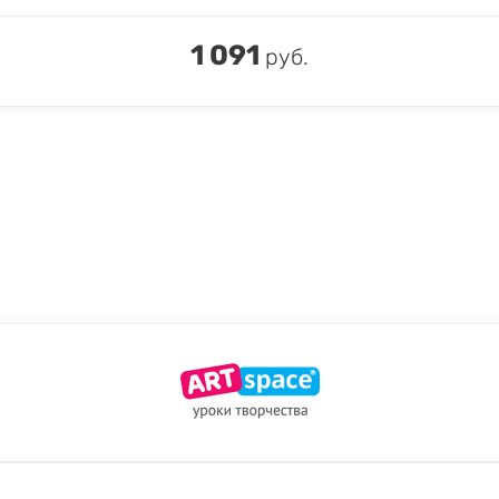
1 091
руб.