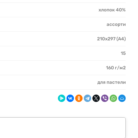
хлопок 40%
ассорти
210х297 (А4)
15
160 г/м2
для пастели