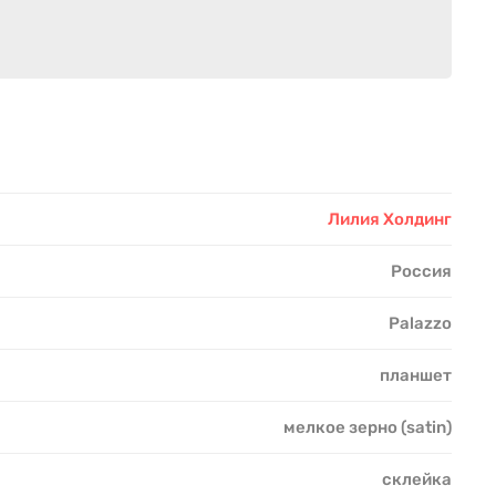
Лилия Холдинг
Россия
Palazzo
планшет
мелкое зерно (satin)
склейка