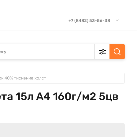
+7 (8482) 53-56-38
ок 40% тиснение холст
та 15л А4 160г/м2 5цв