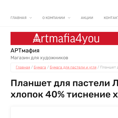
ГЛАВНАЯ
О КОМПАНИИ
АКЦИИ
КОНТАК
АРТмафия
Магазин для художников
Главная
 / 
Бумага
 / 
Бумага для пастели и угля
 / 
Планшет д
Планшет для пастели Л
хлопок 40% тиснение 