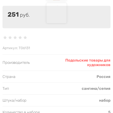
251
руб.
Артикул:
Т06131
Подольские товары для
Производитель
художников
Страна
Россия
Тип
сангина/сепия
Штука/набор
набор
Количество в наборе
5