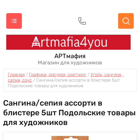
АРТмафия
Магазин для художников
Главная
 / 
Графика, рисунок, скетчинг
 / 
Уголь, сангина, 
сепия, соус
 / 
Сангина/сепия ассорти в блистере 5шт 
Подольские товары для художников
Сангина/сепия ассорти в
блистере 5шт Подольские товары
для художников