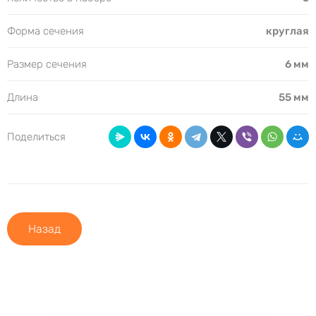
Форма сечения
круглая
Размер сечения
6 мм
Длина
55 мм
Поделиться
Назад