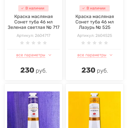
В наличии
В наличии
Краска масляная
Краска масляная
Сонет туба 46 мл
Сонет туба 46 мл
Зеленая светлая № 717
Лазурь № 525
Артикул:
2604717
Артикул:
2604525
все параметры
все параметры
230
230
руб.
руб.