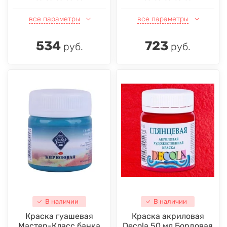
все параметры
все параметры
534
723
руб.
руб.
В наличии
В наличии
Краска гуашевая
Краска акриловая
Мастер-Класс банка
Decola 50 мл Бордовая