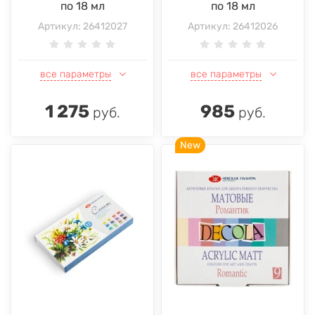
по 18 мл
по 18 мл
Артикул:
26412027
Артикул:
26412026
все параметры
все параметры
1 275
985
руб.
руб.
New