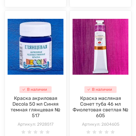
В наличии
В наличии
Краска акриловая
Краска масляная
Decola 50 мл Синяя
Сонет туба 46 мл
темная глянцевая №
Фиолетовая светлая №
517
605
Артикул:
2928517
Артикул:
2604605