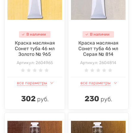
В наличии
В наличии
Краска масляная
Краска масляная
Сонет туба 46 мл
Сонет туба 46 мл
Золото № 965
Серая № 814
Артикул:
2604965
Артикул:
2604814
все параметры
все параметры
302
230
руб.
руб.