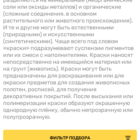
соли или оксиды металлов) и органические
(сложные соединения, в основном
растительного или животного происхождения).
И те и другие могут быть естественными
(природными) и искусственными
(синтетическими). Чаще всего под словом
«краски» подразумевают суспензии пигментов
или их смеси с наполнителями. Краски наносят
непосредственно на имеющийся материал или
на грунт (живопись). Краски могут быть
предназначены для раскрашивания или для
окраски предметов для создания живописных
полотен, росписей, для получения
декоративных покрытий. После высыхания или
полимеризации краски образуют окрашенную
однородную плёнку, обычно непрозрачную или
полупрозрачную.
ФИЛЬТР ПОДБОРА