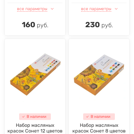
все параметры
все параметры
160
230
руб.
руб.
В наличии
В наличии
Набор масляных
Набор масляных
красок Сонет 12 цветов
красок Сонет 8 цветов