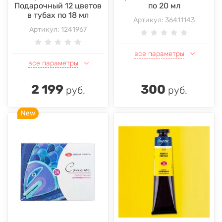
Подарочный 12 цветов
по 20 мл
в тубах по 18 мл
Артикул:
36411143
Артикул:
1241967
все параметры
все параметры
2 199
300
руб.
руб.
New