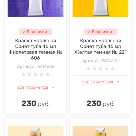
В наличии
В наличии
Краска масляная
Краска масляная
Сонет туба 46 мл
Сонет туба 46 мл
Фиолетовая темная №
Желтая темная № 221
606
Артикул:
2604221
Артикул:
2604606
все параметры
все параметры
230
230
руб.
руб.