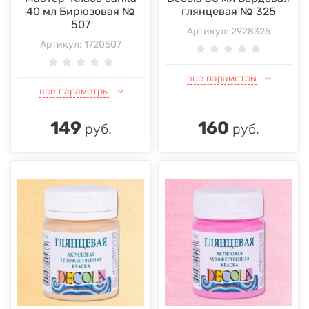
40 мл Бирюзовая №
глянцевая № 325
507
Артикул:
2928325
Артикул:
1720507
все параметры
все параметры
149
160
руб.
руб.