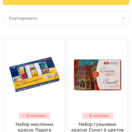
Сортировать:
В наличии
В наличии
Набор масляных
Набор гуашевых
красок Ладога
красок Сонет 6 цветов