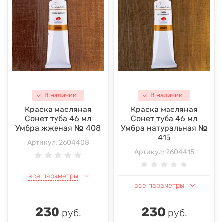
В наличии
В наличии
Краска масляная
Краска масляная
Сонет туба 46 мл
Сонет туба 46 мл
Умбра жженая № 408
Умбра натуральная №
415
Артикул:
2604408
Артикул:
2604415
все параметры
все параметры
230
230
руб.
руб.