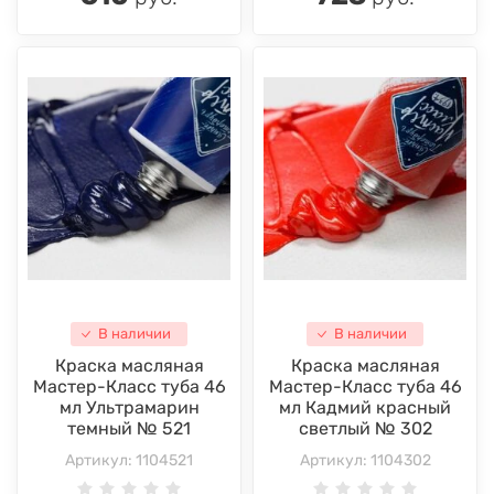
В наличии
В наличии
Краска масляная
Краска масляная
Мастер-Класс туба 46
Мастер-Класс туба 46
мл Ультрамарин
мл Кадмий красный
темный № 521
светлый № 302
Артикул:
1104521
Артикул:
1104302