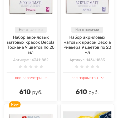
Нет в наличии
Нет в наличии
Набор акриловых
Набор акриловых
матовых красок Decola
матовых красок Decola
Тоскана 9 цветов по 20
Ривьера 9 цветов по 20
мл
мл
Артикул:
143411882
Артикул:
143411883
все параметры
все параметры
610
610
руб.
руб.
New