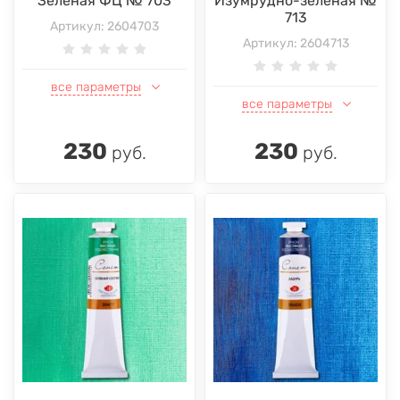
Зеленая ФЦ № 703
Изумрудно-зеленая №
713
Артикул:
2604703
Артикул:
2604713
все параметры
все параметры
230
230
руб.
руб.