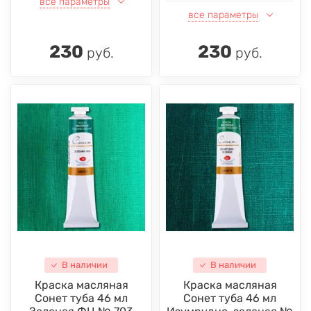
все параметры
все параметры
230
230
руб.
руб.
В наличии
В наличии
Краска масляная
Краска масляная
Сонет туба 46 мл
Сонет туба 46 мл