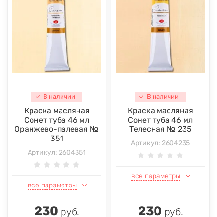
В наличии
В наличии
Краска масляная
Краска масляная
Сонет туба 46 мл
Сонет туба 46 мл
Оранжево-палевая №
Телесная № 235
351
Артикул:
2604235
Артикул:
2604351
все параметры
все параметры
230
230
руб.
руб.