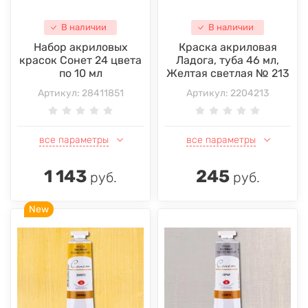
В наличии
В наличии
Набор акриловых
Краска акриловая
красок Сонет 24 цвета
Ладога, туба 46 мл,
по 10 мл
Желтая светлая № 213
Артикул:
28411851
Артикул:
2204213
все параметры
все параметры
1 143
245
руб.
руб.
New