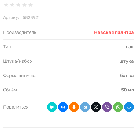
Артикул:
5828921
Производитель
Невская палитра
Тип
лак
Штука/набор
штука
Форма выпуска
банка
Объём
50 мл
Поделиться