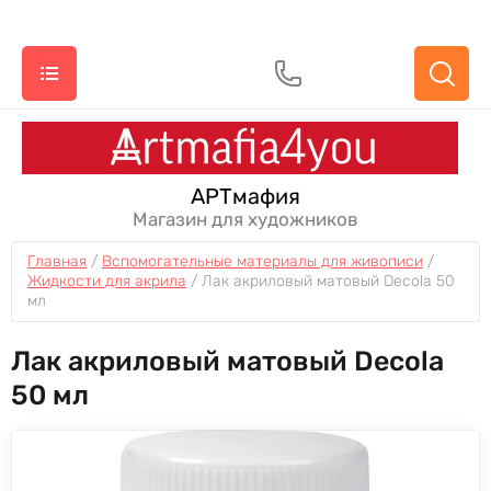
АРТмафия
Магазин для художников
Главная
 / 
Вспомогательные материалы для живописи
 / 
Жидкости для акрила
 / 
Лак акриловый матовый Decola 50 
мл
Лак акриловый матовый Decola
50 мл