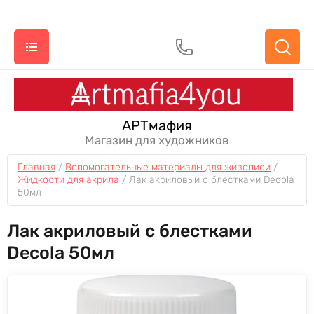
АРТмафия
Магазин для художников
Главная
 / 
Вспомогательные материалы для живописи
 / 
Жидкости для акрила
 / 
Лак акриловый с блестками Decola 
50мл
Лак акриловый с блестками
Decola 50мл