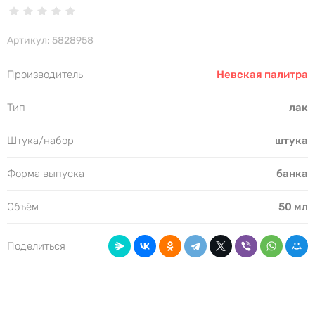
Артикул:
5828958
Производитель
Невская палитра
Тип
лак
Штука/набор
штука
Форма выпуска
банка
Объём
50 мл
Поделиться